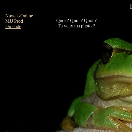
T
Nawak-Online
Quoi ? Quoi ? Quoi ?
MJJ Prod
Tu veux ma photo ?
Du code